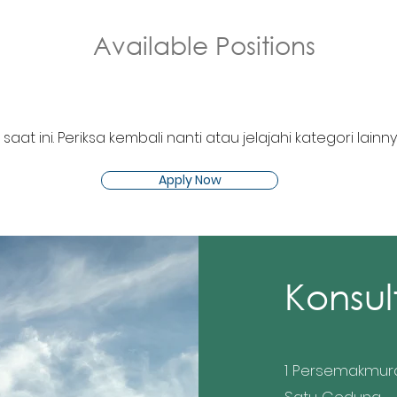
Available Positions
 saat ini. Periksa kembali nanti atau jelajahi kategori lainny
Apply Now
Konsul
1 Persemakmur