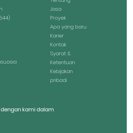
Tentang
n
Jasa
544)
Proyek
Apa yang baru
Karier
Kontak
Syarat &
u.asia
Ketentuan
Kebijakan
pribadi
 dengan kami dalam