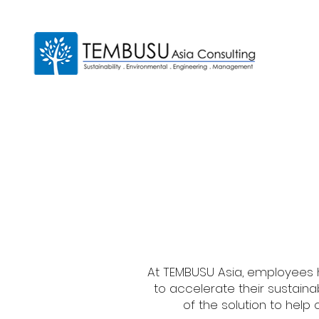
At TEMBUSU Asia, employees 
to accelerate their sustainab
of the solution to help